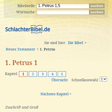
Bibelstelle:
Wortsuche:
Sie sind hier:
Die Bibel
>
Neues Testament
>
1. Petrus
1. Petrus 1
Kapitel:
1
2
3
4
5
Übersicht
· Schnellauswahl:
Nächstes Kapitel >
Zuschrift und Gruß