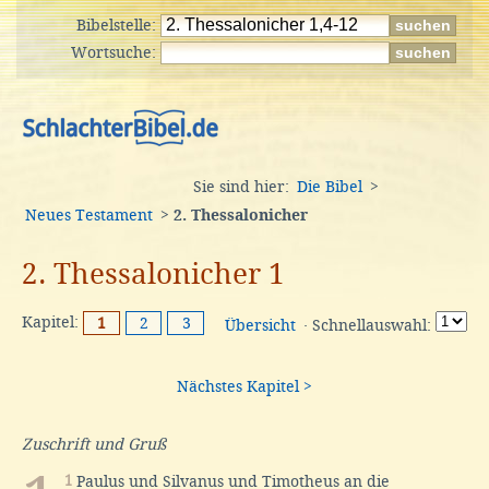
Bibelstelle:
Wortsuche:
Sie sind hier:
Die Bibel
>
Neues Testament
>
2. Thessalonicher
2. Thessalonicher 1
Kapitel:
1
2
3
Übersicht
· Schnellauswahl:
Nächstes Kapitel >
Zuschrift und Gruß
1
Paulus und Silvanus und Timotheus an die