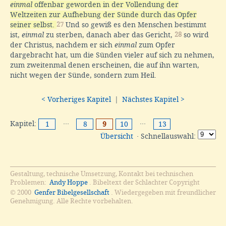
einmal
offenbar geworden in der Vollendung der
Weltzeiten zur Aufhebung der Sünde durch das Opfer
seiner selbst.
27
Und so gewiß es den Menschen bestimmt
ist,
einmal
zu sterben, danach aber das Gericht,
28
so wird
der Christus, nachdem er sich
einmal
zum Opfer
dargebracht hat, um die Sünden vieler auf sich zu nehmen,
zum zweitenmal denen erscheinen, die auf ihn warten,
nicht wegen der Sünde, sondern zum Heil.
< Vorheriges Kapitel
|
Nächstes Kapitel >
Kapitel:
···
···
1
8
9
10
13
Übersicht
· Schnellauswahl:
Gestaltung, technische Umsetzung, Kontakt bei technischen
Problemen:
Andy Hoppe
. Bibeltext der Schlachter Copyright
© 2000
Genfer Bibelgesellschaft
. Wiedergegeben mit freundlicher
Genehmigung. Alle Rechte vorbehalten.