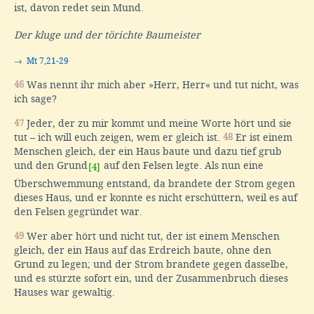
ist, davon redet sein Mund.
Der kluge und der törichte Baumeister
→
Mt 7,21-29
46
Was nennt ihr mich aber »Herr, Herr« und tut nicht, was
ich sage?
47
Jeder, der zu mir kommt und meine Worte hört und sie
tut – ich will euch zeigen, wem er gleich ist.
48
Er ist einem
Menschen gleich, der ein Haus baute und dazu tief grub
und den Grund
auf den Felsen legte. Als nun eine
[4]
Überschwemmung entstand, da brandete der Strom gegen
dieses Haus, und er konnte es nicht erschüttern, weil es auf
den Felsen gegründet war.
49
Wer aber hört und nicht tut, der ist einem Menschen
gleich, der ein Haus auf das Erdreich baute, ohne den
Grund zu legen; und der Strom brandete gegen dasselbe,
und es stürzte sofort ein, und der Zusammenbruch dieses
Hauses war gewaltig.