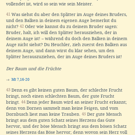
vollendet ist, wird so sein wie sein Meister.
41
Was siehst du aber den Splitter im Auge deines Bruders,
und den Balken in deinem eigenen Auge bemerkst du
nicht?
42
Oder wie kannst du zu deinem Bruder sagen:
Bruder, halt, ich will den Splitter herausziehen, der in
deinem Auge ist! – während du doch den Balken in deinem
Auge nicht siehst? Du Heuchler, zieh zuerst den Balken aus
deinem Auge, und dann wirst du klar sehen, um den
Splitter herauszuziehen, der im Auge deines Bruders ist!
Der Baum und die Früchte
→
Mt 7,16-20
43
Denn es gibt keinen guten Baum, der schlechte Frucht
bringt, noch einen schlechten Baum, der gute Frucht
bringt.
44
Denn jeder Baum wird an seiner Frucht erkannt;
denn von Dornen sammelt man keine Feigen, und vom
Dornbusch liest man keine Trauben.
45
Der gute Mensch
bringt aus dem guten Schatz seines Herzens das Gute
hervor, und der böse Mensch bringt aus dem bösen Schatz
seines Herzens das Böse hervor; denn wovon sein Herz voll