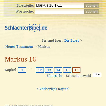
Bibelstelle:
Wortsuche:
Sie sind hier:
Die Bibel
>
Neues Testament
>
Markus
Markus 16
Kapitel:
···
1
12
13
14
15
16
Übersicht
· Schnellauswahl:
< Vorheriges Kapitel