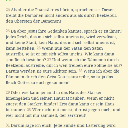
24
Als aber die Pharisäer es hörten, sprachen sie: Dieser
treibt die Dämonen nicht anders aus als durch Beelzebul,
den Obersten der Dämonen!
25
Da aber Jesus ihre Gedanken kannte, sprach er zu ihnen:
Jedes Reich, das mit sich selbst uneins ist, wird verwüstet,
und keine Stadt, kein Haus, das mit sich selbst uneins ist,
kann bestehen.
26
Wenn nun der Satan den Satan
austreibt, so ist er mit sich selbst uneins. Wie kann dann
sein Reich bestehen?
27
Und wenn ich die Dämonen durch
Beelzebul austreibe, durch wen treiben eure Söhne sie aus?
Darum werden sie eure Richter sein.
28
Wenn ich aber die
Dämonen durch den Geist Gottes austreibe, so ist ja das
Reich Gottes zu euch gekommen!
29
Oder wie kann jemand in das Haus des Starken
hineingehen und seinen Hausrat rauben, wenn er nicht
zuerst den Starken bindet? Erst dann kann er sein Haus
berauben.
30
Wer nicht mit mir ist, der ist gegen mich, und
wer nicht mit mir sammelt, der zerstreut!
31
Darum sage ich euch: Jede Sünde und Lästerung wird