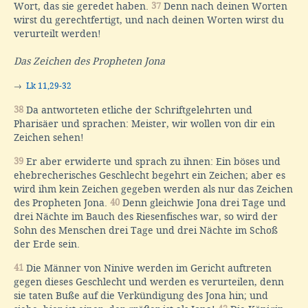
Wort, das sie geredet haben.
37
Denn nach deinen Worten
wirst du gerechtfertigt, und nach deinen Worten wirst du
verurteilt werden!
Das Zeichen des Propheten Jona
→
Lk 11,29-32
38
Da antworteten etliche der Schriftgelehrten und
Pharisäer und sprachen: Meister, wir wollen von dir ein
Zeichen sehen!
39
Er aber erwiderte und sprach zu ihnen: Ein böses und
ehebrecherisches Geschlecht begehrt ein Zeichen; aber es
wird ihm kein Zeichen gegeben werden als nur das Zeichen
des Propheten Jona.
40
Denn gleichwie Jona drei Tage und
drei Nächte im Bauch des Riesenfisches war, so wird der
Sohn des Menschen drei Tage und drei Nächte im Schoß
der Erde sein.
41
Die Männer von Ninive werden im Gericht auftreten
gegen dieses Geschlecht und werden es verurteilen, denn
sie taten Buße auf die Verkündigung des Jona hin; und