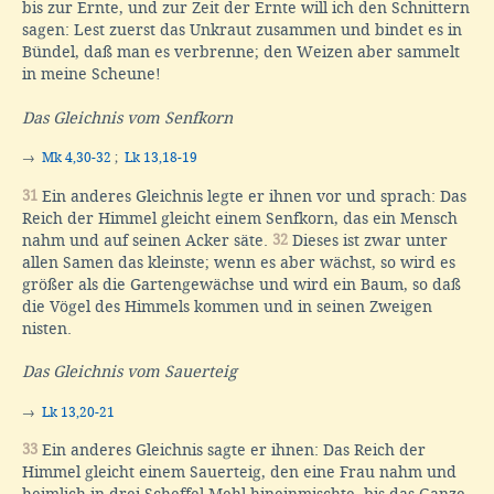
bis zur Ernte, und zur Zeit der Ernte will ich den Schnittern
sagen: Lest zuerst das Unkraut zusammen und bindet es in
Bündel, daß man es verbrenne; den Weizen aber sammelt
in meine Scheune!
Das Gleichnis vom Senfkorn
→
Mk 4,30-32
;
Lk 13,18-19
31
Ein anderes Gleichnis legte er ihnen vor und sprach: Das
Reich der Himmel gleicht einem Senfkorn, das ein Mensch
nahm und auf seinen Acker säte.
32
Dieses ist zwar unter
allen Samen das kleinste; wenn es aber wächst, so wird es
größer als die Gartengewächse und wird ein Baum, so daß
die Vögel des Himmels kommen und in seinen Zweigen
nisten.
Das Gleichnis vom Sauerteig
→
Lk 13,20-21
33
Ein anderes Gleichnis sagte er ihnen: Das Reich der
Himmel gleicht einem Sauerteig, den eine Frau nahm und