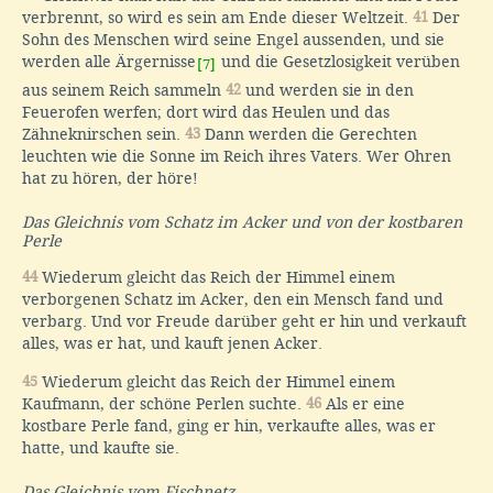
verbrennt, so wird es sein am Ende dieser Weltzeit.
41
Der
Sohn des Menschen wird seine Engel aussenden, und sie
werden alle Ärgernisse
und die Gesetzlosigkeit verüben
[7]
aus seinem Reich sammeln
42
und werden sie in den
Feuerofen werfen; dort wird das Heulen und das
Zähneknirschen sein.
43
Dann werden die Gerechten
leuchten wie die Sonne im Reich ihres Vaters. Wer Ohren
hat zu hören, der höre!
Das Gleichnis vom Schatz im Acker und von der kostbaren
Perle
44
Wiederum gleicht das Reich der Himmel einem
verborgenen Schatz im Acker, den ein Mensch fand und
verbarg. Und vor Freude darüber geht er hin und verkauft
alles, was er hat, und kauft jenen Acker.
45
Wiederum gleicht das Reich der Himmel einem
Kaufmann, der schöne Perlen suchte.
46
Als er eine
kostbare Perle fand, ging er hin, verkaufte alles, was er
hatte, und kaufte sie.
Das Gleichnis vom Fischnetz