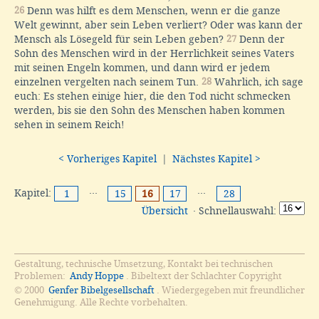
26
Denn was hilft es dem Menschen, wenn er die ganze
Welt gewinnt, aber sein Leben verliert? Oder was kann der
Mensch als Lösegeld für sein Leben geben?
27
Denn der
Sohn des Menschen wird in der Herrlichkeit seines Vaters
mit seinen Engeln kommen, und dann wird er jedem
einzelnen vergelten nach seinem Tun.
28
Wahrlich, ich sage
euch: Es stehen einige hier, die den Tod nicht schmecken
werden, bis sie den Sohn des Menschen haben kommen
sehen in seinem Reich!
< Vorheriges Kapitel
|
Nächstes Kapitel >
Kapitel:
···
···
1
15
16
17
28
Übersicht
· Schnellauswahl:
Gestaltung, technische Umsetzung, Kontakt bei technischen
Problemen:
Andy Hoppe
. Bibeltext der Schlachter Copyright
© 2000
Genfer Bibelgesellschaft
. Wiedergegeben mit freundlicher
Genehmigung. Alle Rechte vorbehalten.