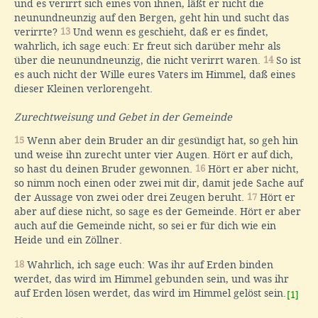
und es verirrt sich eines von ihnen, läßt er nicht die
neunundneunzig auf den Bergen, geht hin und sucht das
verirrte?
13
Und wenn es geschieht, daß er es findet,
wahrlich, ich sage euch: Er freut sich darüber mehr als
über die neunundneunzig, die nicht verirrt waren.
14
So ist
es auch nicht der Wille eures Vaters im Himmel, daß eines
dieser Kleinen verlorengeht.
Zurechtweisung und Gebet in der Gemeinde
15
Wenn aber dein Bruder an dir gesündigt hat, so geh hin
und weise ihn zurecht unter vier Augen. Hört er auf dich,
so hast du deinen Bruder gewonnen.
16
Hört er aber nicht,
so nimm noch einen oder zwei mit dir, damit jede Sache auf
der Aussage von zwei oder drei Zeugen beruht.
17
Hört er
aber auf diese nicht, so sage es der Gemeinde. Hört er aber
auch auf die Gemeinde nicht, so sei er für dich wie ein
Heide und ein Zöllner.
18
Wahrlich, ich sage euch: Was ihr auf Erden binden
werdet, das wird im Himmel gebunden sein, und was ihr
auf Erden lösen werdet, das wird im Himmel gelöst sein.
[1]