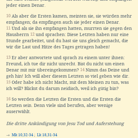
jeder einen Denar.
10
Als aber die Ersten kamen, meinten sie, sie würden mehr
empfangen; da empfingen auch sie jeder einen Denar.
11
Und als sie ihn empfangen hatten, murrten sie gegen den
Hausherrn
12
und sprachen: Diese Letzten haben nur eine
Stunde gearbeitet, und du hast sie uns gleich gemacht, die
wir die Last und Hitze des Tages getragen haben!
13
Er aber antwortete und sprach zu einem unter ihnen:
Freund, ich tue dir nicht unrecht. Bist du nicht um einen
Denar mit mir übereingekommen?
14
Nimm das Deine und
geh hin! Ich will aber diesem Letzten so viel geben wie dir.
15
Oder habe ich nicht Macht, mit dem Meinen zu tun, was
ich will? Blickst du darum neidisch, weil ich gütig bin?
16
So werden die Letzten die Ersten und die Ersten die
Letzten sein. Denn viele sind berufen, aber wenige
auserwählt.
Die dritte Ankündigung von Jesu Tod und Auferstehung
→
Mk 10,32-34
;
Lk 18,31-34