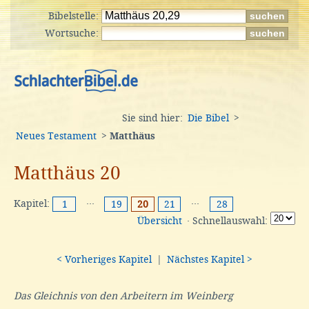
Bibelstelle:
Wortsuche:
Sie sind hier:
Die Bibel
>
Neues Testament
>
Matthäus
Matthäus 20
Kapitel:
···
···
1
19
20
21
28
Übersicht
· Schnellauswahl:
< Vorheriges Kapitel
|
Nächstes Kapitel >
Das Gleichnis von den Arbeitern im Weinberg