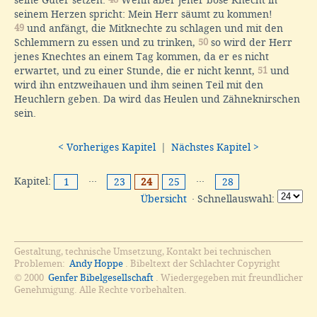
seinem Herzen spricht: Mein Herr säumt zu kommen!
49
und anfängt, die Mitknechte zu schlagen und mit den
Schlemmern zu essen und zu trinken,
50
so wird der Herr
jenes Knechtes an einem Tag kommen, da er es nicht
erwartet, und zu einer Stunde, die er nicht kennt,
51
und
wird ihn entzweihauen und ihm seinen Teil mit den
Heuchlern geben. Da wird das Heulen und Zähneknirschen
sein.
< Vorheriges Kapitel
|
Nächstes Kapitel >
Kapitel:
···
···
1
23
24
25
28
Übersicht
· Schnellauswahl:
Gestaltung, technische Umsetzung, Kontakt bei technischen
Problemen:
Andy Hoppe
. Bibeltext der Schlachter Copyright
© 2000
Genfer Bibelgesellschaft
. Wiedergegeben mit freundlicher
Genehmigung. Alle Rechte vorbehalten.