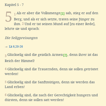
Kapitel 5 - 7
5
Als er aber die Volksmenge
sah, stieg er auf den
[1]
1
Berg; und als er sich setzte, traten seine Jünger zu
ihm.
2
Und er tat seinen Mund auf [zu einer Rede],
lehrte sie und sprach:
Die Seligpreisungen
→
Lk 6,20-26
Glückselig sind die geistlich Armen
, denn ihrer ist das
[2]
3
Reich der Himmel!
4
Glückselig sind die Trauernden, denn sie sollen getröstet
werden!
5
Glückselig sind die Sanftmütigen, denn sie werden das
Land erben!
6
Glückselig sind, die nach der Gerechtigkeit hungern und
dürsten, denn sie sollen satt werden!