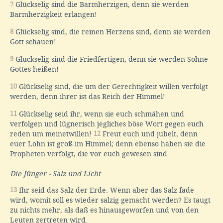
7
Glückselig sind die Barmherzigen, denn sie werden
Barmherzigkeit erlangen!
8
Glückselig sind, die reinen Herzens sind, denn sie werden
Gott schauen!
9
Glückselig sind die Friedfertigen, denn sie werden Söhne
Gottes heißen!
10
Glückselig sind, die um der Gerechtigkeit willen verfolgt
werden, denn ihrer ist das Reich der Himmel!
11
Glückselig seid ihr, wenn sie euch schmähen und
verfolgen und lügnerisch jegliches böse Wort gegen euch
reden um meinetwillen!
12
Freut euch und jubelt, denn
euer Lohn ist groß im Himmel; denn ebenso haben sie die
Propheten verfolgt, die vor euch gewesen sind.
Die Jünger - Salz und Licht
13
Ihr seid das Salz der Erde. Wenn aber das Salz fade
wird, womit soll es wieder salzig gemacht werden? Es taugt
zu nichts mehr, als daß es hinausgeworfen und von den
Leuten zertreten wird.