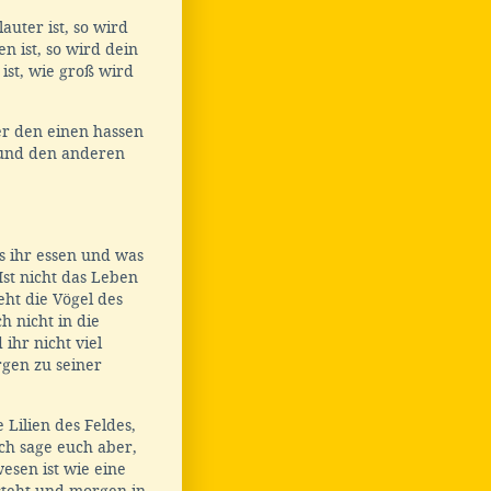
uter ist, so wird
 ist, so wird dein
 ist, wie groß wird
r den einen hassen
 und den anderen
]
s ihr essen und was
 Ist nicht das Leben
ht die Vögel des
h nicht in die
ihr nicht viel
gen zu seiner
Lilien des Feldes,
ch sage euch aber,
wesen ist wie eine
steht und morgen in