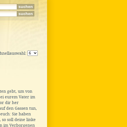
chnellauswahl:
ten gebt, um von
bei eurem Vater im
or dir her
auf den Gassen tun,
 euch: Sie haben
so soll deine linke
n im Verborgenen