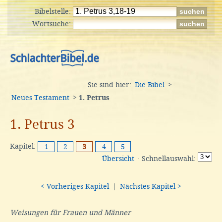
Bibelstelle:
Wortsuche:
Sie sind hier:
Die Bibel
>
Neues Testament
>
1. Petrus
1. Petrus 3
Kapitel:
1
2
3
4
5
Übersicht
· Schnellauswahl:
< Vorheriges Kapitel
|
Nächstes Kapitel >
Weisungen für Frauen und Männer