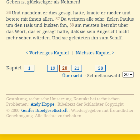
Geben ist glückseliger als Nehmen!
36
Und nachdem er dies gesagt hatte, kniete er nieder und
betete mit ihnen allen.
37
Da weinten alle sehr, fielen Paulus
um den Hals und küßten ihn,
38
am meisten betrübt über
das Wort, das er gesagt hatte, daß sie sein Angesicht nicht
mehr sehen würden. Und sie geleiteten ihn zum Schiff.
< Vorheriges Kapitel
|
Nächstes Kapitel >
Kapitel:
···
···
1
19
20
21
28
Übersicht
· Schnellauswahl:
Gestaltung, technische Umsetzung, Kontakt bei technischen
Problemen:
Andy Hoppe
. Bibeltext der Schlachter Copyright
© 2000
Genfer Bibelgesellschaft
. Wiedergegeben mit freundlicher
Genehmigung. Alle Rechte vorbehalten.