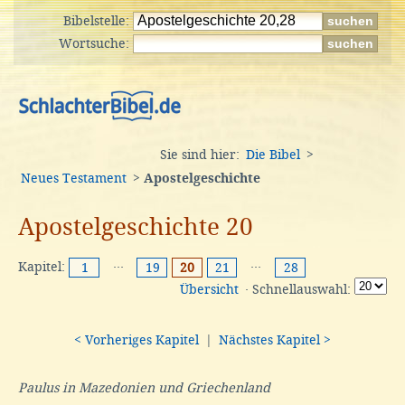
Bibelstelle:
Wortsuche:
Sie sind hier:
Die Bibel
>
Neues Testament
>
Apostelgeschichte
Apostelgeschichte 20
Kapitel:
···
···
1
19
20
21
28
Übersicht
· Schnellauswahl:
< Vorheriges Kapitel
|
Nächstes Kapitel >
Paulus in Mazedonien und Griechenland