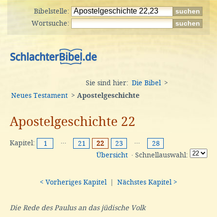
Bibelstelle:
Wortsuche:
Sie sind hier:
Die Bibel
>
Neues Testament
>
Apostelgeschichte
Apostelgeschichte 22
Kapitel:
···
···
1
21
22
23
28
Übersicht
· Schnellauswahl:
< Vorheriges Kapitel
|
Nächstes Kapitel >
Die Rede des Paulus an das jüdische Volk