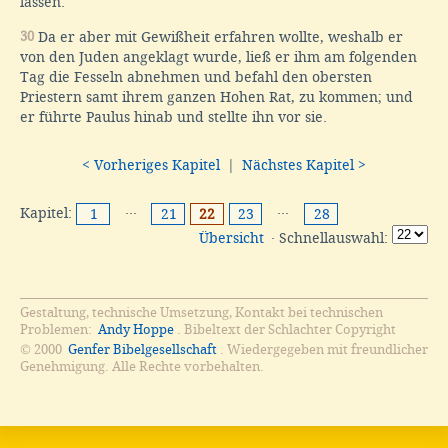
lassen.
30
Da er aber mit Gewißheit erfahren wollte, weshalb er
von den Juden angeklagt wurde, ließ er ihm am folgenden
Tag die Fesseln abnehmen und befahl den obersten
Priestern samt ihrem ganzen Hohen Rat, zu kommen; und
er führte Paulus hinab und stellte ihn vor sie.
< Vorheriges Kapitel
|
Nächstes Kapitel >
Kapitel:
···
···
1
21
22
23
28
Übersicht
· Schnellauswahl:
Gestaltung, technische Umsetzung, Kontakt bei technischen
Problemen:
Andy Hoppe
. Bibeltext der Schlachter Copyright
© 2000
Genfer Bibelgesellschaft
. Wiedergegeben mit freundlicher
Genehmigung. Alle Rechte vorbehalten.