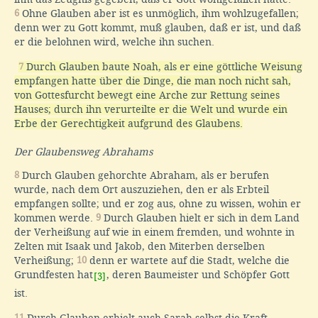
6
Ohne Glauben aber ist es unmöglich, ihm wohlzugefallen;
denn wer zu Gott kommt, muß glauben, daß er ist, und daß
er die belohnen wird, welche ihn suchen.
7
Durch Glauben baute Noah, als er eine göttliche Weisung
empfangen hatte über die Dinge, die man noch nicht sah,
von Gottesfurcht bewegt eine Arche zur Rettung seines
Hauses; durch ihn verurteilte er die Welt und wurde ein
Erbe der Gerechtigkeit aufgrund des Glaubens.
Der Glaubensweg Abrahams
8
Durch Glauben gehorchte Abraham, als er berufen
wurde, nach dem Ort auszuziehen, den er als Erbteil
empfangen sollte; und er zog aus, ohne zu wissen, wohin er
kommen werde.
9
Durch Glauben hielt er sich in dem Land
der Verheißung auf wie in einem fremden, und wohnte in
Zelten mit Isaak und Jakob, den Miterben derselben
Verheißung;
10
denn er wartete auf die Stadt, welche die
Grundfesten hat
, deren Baumeister und Schöpfer Gott
[3]
ist.
11