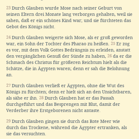
23
Durch Glauben wurde Mose nach seiner Geburt von
seinen Eltern drei Monate lang verborgen gehalten, weil sie
sahen, daß er ein schönes Kind war; und sie fürchteten das
Gebot des Königs nicht.
24
Durch Glauben weigerte sich Mose, als er groß geworden
war, ein Sohn der Tochter des Pharao zu heißen.
25
Er zog
es vor, mit dem Volk Gottes Bedrängnis zu erleiden, anstatt
den vergänglichen Genuß der Sünde zu haben,
26
da er die
Schmach des Christus für größeren Reichtum hielt als die
Schätze, die in Ägypten waren; denn er sah die Belohnung
an.
27
Durch Glauben verließ er Ägypten, ohne die Wut des
Königs zu fürchten; denn er hielt sich an den Unsichtbaren,
als sähe er ihn.
28
Durch Glauben hat er das Passah
durchgeführt und das Besprengen mit Blut, damit der
Verderber ihre Erstgeborenen nicht antaste.
29
Durch Glauben gingen sie durch das Rote Meer wie
durch das Trockene, während die Ägypter ertranken, als
sie das versuchten.