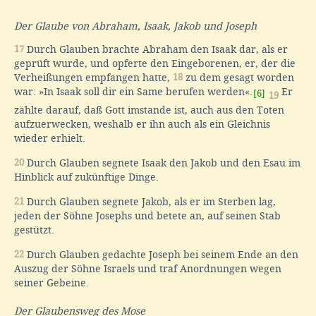
Der Glaube von Abraham, Isaak, Jakob und Joseph
17
Durch Glauben brachte Abraham den Isaak dar, als er
geprüft wurde, und opferte den Eingeborenen, er, der die
Verheißungen empfangen hatte,
18
zu dem gesagt worden
war: »In Isaak soll dir ein Same berufen werden«.
Er
[6]
19
zählte darauf, daß Gott imstande ist, auch aus den Toten
aufzuerwecken, weshalb er ihn auch als ein Gleichnis
wieder erhielt.
20
Durch Glauben segnete Isaak den Jakob und den Esau im
Hinblick auf zukünftige Dinge.
21
Durch Glauben segnete Jakob, als er im Sterben lag,
jeden der Söhne Josephs und betete an, auf seinen Stab
gestützt.
22
Durch Glauben gedachte Joseph bei seinem Ende an den
Auszug der Söhne Israels und traf Anordnungen wegen
seiner Gebeine.
Der Glaubensweg des Mose