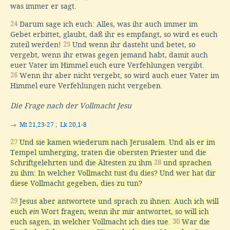
was immer er sagt.
24
Darum sage ich euch: Alles, was ihr auch immer im
Gebet erbittet, glaubt, daß ihr es empfangt, so wird es euch
zuteil werden!
25
Und wenn ihr dasteht und betet, so
vergebt, wenn ihr etwas gegen jemand habt, damit auch
euer Vater im Himmel euch eure Verfehlungen vergibt.
26
Wenn ihr aber nicht vergebt, so wird auch euer Vater im
Himmel eure Verfehlungen nicht vergeben.
Die Frage nach der Vollmacht Jesu
→
Mt 21,23-27
;
Lk 20,1-8
27
Und sie kamen wiederum nach Jerusalem. Und als er im
Tempel umherging, traten die obersten Priester und die
Schriftgelehrten und die Ältesten zu ihm
28
und sprachen
zu ihm: In welcher Vollmacht tust du dies? Und wer hat dir
diese Vollmacht gegeben, dies zu tun?
29
Jesus aber antwortete und sprach zu ihnen: Auch ich will
euch
ein
Wort fragen; wenn ihr mir antwortet, so will ich
euch sagen, in welcher Vollmacht ich dies tue.
30
War die