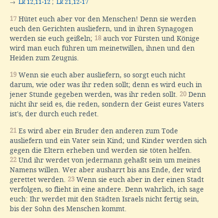
→
Lk 12,11-12
;
Lk 21,12-17
17
Hütet euch aber vor den Menschen! Denn sie werden
euch den Gerichten ausliefern, und in ihren Synagogen
werden sie euch geißeln;
18
auch vor Fürsten und Könige
wird man euch führen um meinetwillen, ihnen und den
Heiden zum Zeugnis.
19
Wenn sie euch aber ausliefern, so sorgt euch nicht
darum, wie oder was ihr reden sollt; denn es wird euch in
jener Stunde gegeben werden, was ihr reden sollt.
20
Denn
nicht ihr seid es, die reden, sondern der Geist eures Vaters
ist's, der durch euch redet.
21
Es wird aber ein Bruder den anderen zum Tode
ausliefern und ein Vater sein Kind; und Kinder werden sich
gegen die Eltern erheben und werden sie töten helfen.
22
Und ihr werdet von jedermann gehaßt sein um meines
Namens willen. Wer aber ausharrt bis ans Ende, der wird
gerettet werden.
23
Wenn sie euch aber in der einen Stadt
verfolgen, so flieht in eine andere. Denn wahrlich, ich sage
euch: Ihr werdet mit den Städten Israels nicht fertig sein,
bis der Sohn des Menschen kommt.