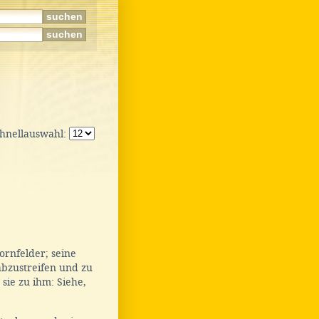
chnellauswahl:
ornfelder; seine
bzustreifen und zu
sie zu ihm: Siehe,