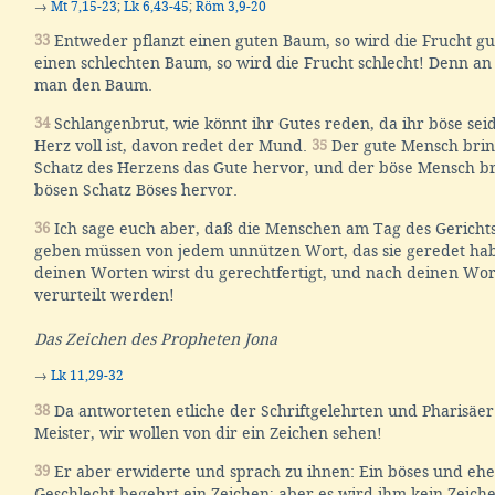
→
Mt 7,15-23
;
Lk 6,43-45
;
Röm 3,9-20
33
Entweder pflanzt einen guten Baum, so wird die Frucht gut
einen schlechten Baum, so wird die Frucht schlecht! Denn an
man den Baum.
34
Schlangenbrut, wie könnt ihr Gutes reden, da ihr böse se
Herz voll ist, davon redet der Mund.
35
Der gute Mensch brin
Schatz des Herzens das Gute hervor, und der böse Mensch br
bösen Schatz Böses hervor.
36
Ich sage euch aber, daß die Menschen am Tag des Gericht
geben müssen von jedem unnützen Wort, das sie geredet ha
deinen Worten wirst du gerechtfertigt, und nach deinen Wor
verurteilt werden!
Das Zeichen des Propheten Jona
→
Lk 11,29-32
38
Da antworteten etliche der Schriftgelehrten und Pharisäe
Meister, wir wollen von dir ein Zeichen sehen!
39
Er aber erwiderte und sprach zu ihnen: Ein böses und eh
Geschlecht begehrt ein Zeichen; aber es wird ihm kein Zeic