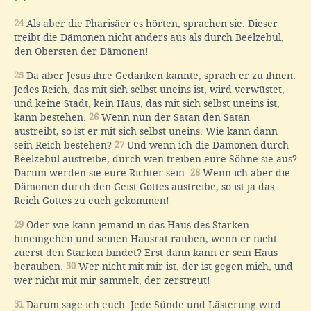
24
Als aber die Pharisäer es hörten, sprachen sie: Dieser
treibt die Dämonen nicht anders aus als durch Beelzebul,
den Obersten der Dämonen!
25
Da aber Jesus ihre Gedanken kannte, sprach er zu ihnen:
Jedes Reich, das mit sich selbst uneins ist, wird verwüstet,
und keine Stadt, kein Haus, das mit sich selbst uneins ist,
kann bestehen.
26
Wenn nun der Satan den Satan
austreibt, so ist er mit sich selbst uneins. Wie kann dann
sein Reich bestehen?
27
Und wenn ich die Dämonen durch
Beelzebul austreibe, durch wen treiben eure Söhne sie aus?
Darum werden sie eure Richter sein.
28
Wenn ich aber die
Dämonen durch den Geist Gottes austreibe, so ist ja das
Reich Gottes zu euch gekommen!
29
Oder wie kann jemand in das Haus des Starken
hineingehen und seinen Hausrat rauben, wenn er nicht
zuerst den Starken bindet? Erst dann kann er sein Haus
berauben.
30
Wer nicht mit mir ist, der ist gegen mich, und
wer nicht mit mir sammelt, der zerstreut!
31
Darum sage ich euch: Jede Sünde und Lästerung wird