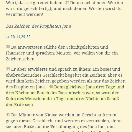
Wort, das sie geredet haben.
37
Denn nach deinen Worten
wirst du gerechtfertigt, und nach deinen Worten wirst du
verurteilt werden!
Das Zeichen des Propheten Jona
→
Lk 11,29-32
38
Da antworteten etliche der Schriftgelehrten und
Pharisäer und sprachen: Meister, wir wollen von dir ein
Zeichen sehen!
39
Er aber erwiderte und sprach zu ihnen: Ein böses und
ehebrecherisches Geschlecht begehrt ein Zeichen; aber es
wird ihm kein Zeichen gegeben werden als nur das Zeichen
des Propheten Jona.
40
Denn gleichwie Jona drei Tage und
drei Nächte im Bauch des Riesenfisches war, so wird der
Sohn des Menschen drei Tage und drei Nächte im Schoß
der Erde sein.
41
Die Männer von Ninive werden im Gericht auftreten
gegen dieses Geschlecht und werden es verurteilen, denn
sie taten Buße auf die Verkündigung des Jona hin; und