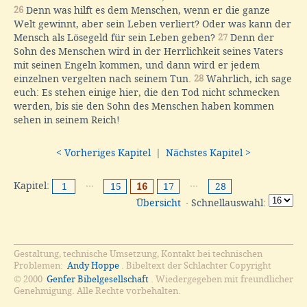
26
Denn was hilft es dem Menschen, wenn er die ganze
Welt gewinnt, aber sein Leben verliert? Oder was kann der
Mensch als Lösegeld für sein Leben geben?
27
Denn der
Sohn des Menschen wird in der Herrlichkeit seines Vaters
mit seinen Engeln kommen, und dann wird er jedem
einzelnen vergelten nach seinem Tun.
28
Wahrlich, ich sage
euch: Es stehen einige hier, die den Tod nicht schmecken
werden, bis sie den Sohn des Menschen haben kommen
sehen in seinem Reich!
< Vorheriges Kapitel
|
Nächstes Kapitel >
Kapitel:
···
···
1
15
16
17
28
Übersicht
· Schnellauswahl:
Gestaltung, technische Umsetzung, Kontakt bei technischen
Problemen:
Andy Hoppe
. Bibeltext der Schlachter Copyright
© 2000
Genfer Bibelgesellschaft
. Wiedergegeben mit freundlicher
Genehmigung. Alle Rechte vorbehalten.