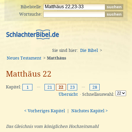
Bibelstelle:
Wortsuche:
Sie sind hier:
Die Bibel
>
Neues Testament
>
Matthäus
Matthäus 22
Kapitel:
···
···
1
21
22
23
28
Übersicht
· Schnellauswahl:
< Vorheriges Kapitel
|
Nächstes Kapitel >
Das Gleichnis vom königlichen Hochzeitsmahl