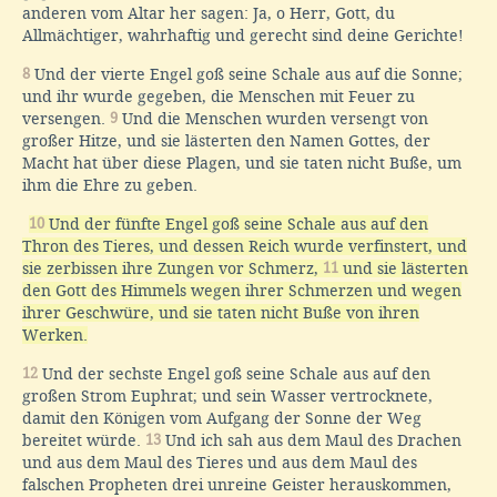
anderen vom Altar her sagen: Ja, o Herr, Gott, du
Allmächtiger, wahrhaftig und gerecht sind deine Gerichte!
8
Und der vierte Engel goß seine Schale aus auf die Sonne;
und ihr wurde gegeben, die Menschen mit Feuer zu
versengen.
9
Und die Menschen wurden versengt von
großer Hitze, und sie lästerten den Namen Gottes, der
Macht hat über diese Plagen, und sie taten nicht Buße, um
ihm die Ehre zu geben.
10
Und der fünfte Engel goß seine Schale aus auf den
Thron des Tieres, und dessen Reich wurde verfinstert, und
sie zerbissen ihre Zungen vor Schmerz,
11
und sie lästerten
den Gott des Himmels wegen ihrer Schmerzen und wegen
ihrer Geschwüre, und sie taten nicht Buße von ihren
Werken.
12
Und der sechste Engel goß seine Schale aus auf den
großen Strom Euphrat; und sein Wasser vertrocknete,
damit den Königen vom Aufgang der Sonne der Weg
bereitet würde.
13
Und ich sah aus dem Maul des Drachen
und aus dem Maul des Tieres und aus dem Maul des
falschen Propheten drei unreine Geister herauskommen,