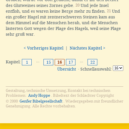
des Glutweines seines Zornes gebe.
20
Und jede Insel
entfloh, und es waren keine Berge mehr zu finden.
21
Und
ein großer Hagel mit zentnerschweren Steinen kam aus
dem Himmel auf die Menschen herab, und die Menschen
lästerten Gott wegen der Plage des Hagels, weil seine Plage
sehr groß war.
< Vorheriges Kapitel
|
Nächstes Kapitel >
Kapitel:
···
···
1
15
16
17
22
Übersicht
· Schnellauswahl:
Gestaltung, technische Umsetzung, Kontakt bei technischen
Problemen:
Andy Hoppe
. Bibeltext der Schlachter Copyright
© 2000
Genfer Bibelgesellschaft
. Wiedergegeben mit freundlicher
Genehmigung. Alle Rechte vorbehalten.