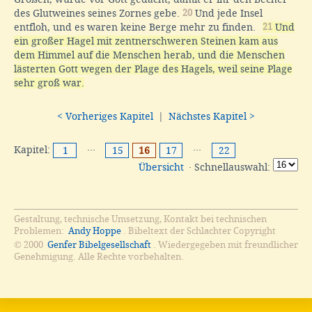
des Glutweines seines Zornes gebe.
20
Und jede Insel
entfloh, und es waren keine Berge mehr zu finden.
21
Und
ein großer Hagel mit zentnerschweren Steinen kam aus
dem Himmel auf die Menschen herab, und die Menschen
lästerten Gott wegen der Plage des Hagels, weil seine Plage
sehr groß war.
< Vorheriges Kapitel
|
Nächstes Kapitel >
Kapitel:
···
···
1
15
16
17
22
Übersicht
· Schnellauswahl:
Gestaltung, technische Umsetzung, Kontakt bei technischen
Problemen:
Andy Hoppe
. Bibeltext der Schlachter Copyright
© 2000
Genfer Bibelgesellschaft
. Wiedergegeben mit freundlicher
Genehmigung. Alle Rechte vorbehalten.