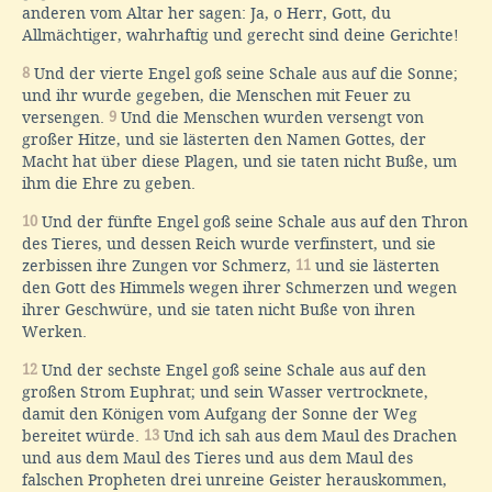
anderen vom Altar her sagen: Ja, o Herr, Gott, du
Allmächtiger, wahrhaftig und gerecht sind deine Gerichte!
8
Und der vierte Engel goß seine Schale aus auf die Sonne;
und ihr wurde gegeben, die Menschen mit Feuer zu
versengen.
9
Und die Menschen wurden versengt von
großer Hitze, und sie lästerten den Namen Gottes, der
Macht hat über diese Plagen, und sie taten nicht Buße, um
ihm die Ehre zu geben.
10
Und der fünfte Engel goß seine Schale aus auf den Thron
des Tieres, und dessen Reich wurde verfinstert, und sie
zerbissen ihre Zungen vor Schmerz,
11
und sie lästerten
den Gott des Himmels wegen ihrer Schmerzen und wegen
ihrer Geschwüre, und sie taten nicht Buße von ihren
Werken.
12
Und der sechste Engel goß seine Schale aus auf den
großen Strom Euphrat; und sein Wasser vertrocknete,
damit den Königen vom Aufgang der Sonne der Weg
bereitet würde.
13
Und ich sah aus dem Maul des Drachen
und aus dem Maul des Tieres und aus dem Maul des
falschen Propheten drei unreine Geister herauskommen,