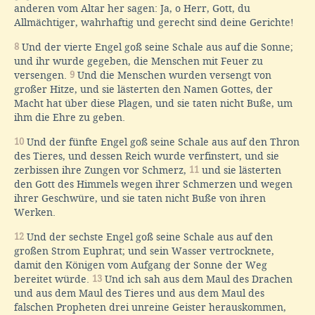
anderen vom Altar her sagen: Ja, o Herr, Gott, du
Allmächtiger, wahrhaftig und gerecht sind deine Gerichte!
8
Und der vierte Engel goß seine Schale aus auf die Sonne;
und ihr wurde gegeben, die Menschen mit Feuer zu
versengen.
9
Und die Menschen wurden versengt von
großer Hitze, und sie lästerten den Namen Gottes, der
Macht hat über diese Plagen, und sie taten nicht Buße, um
ihm die Ehre zu geben.
10
Und der fünfte Engel goß seine Schale aus auf den Thron
des Tieres, und dessen Reich wurde verfinstert, und sie
zerbissen ihre Zungen vor Schmerz,
11
und sie lästerten
den Gott des Himmels wegen ihrer Schmerzen und wegen
ihrer Geschwüre, und sie taten nicht Buße von ihren
Werken.
12
Und der sechste Engel goß seine Schale aus auf den
großen Strom Euphrat; und sein Wasser vertrocknete,
damit den Königen vom Aufgang der Sonne der Weg
bereitet würde.
13
Und ich sah aus dem Maul des Drachen
und aus dem Maul des Tieres und aus dem Maul des
falschen Propheten drei unreine Geister herauskommen,