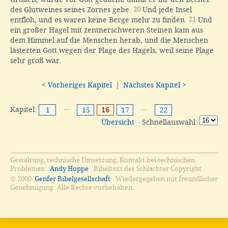
des Glutweines seines Zornes gebe.
20
Und jede Insel
entfloh, und es waren keine Berge mehr zu finden.
21
Und
ein großer Hagel mit zentnerschweren Steinen kam aus
dem Himmel auf die Menschen herab, und die Menschen
lästerten Gott wegen der Plage des Hagels, weil seine Plage
sehr groß war.
< Vorheriges Kapitel
|
Nächstes Kapitel >
Kapitel:
···
···
1
15
16
17
22
Übersicht
· Schnellauswahl:
Gestaltung, technische Umsetzung, Kontakt bei technischen
Problemen:
Andy Hoppe
. Bibeltext der Schlachter Copyright
© 2000
Genfer Bibelgesellschaft
. Wiedergegeben mit freundlicher
Genehmigung. Alle Rechte vorbehalten.