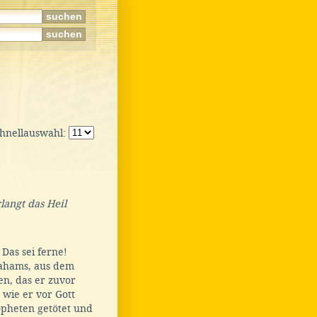
chnellauswahl:
langt das Heil
Das sei ferne!
rahams, aus dem
en, das er zuvor
, wie er vor Gott
opheten getötet und