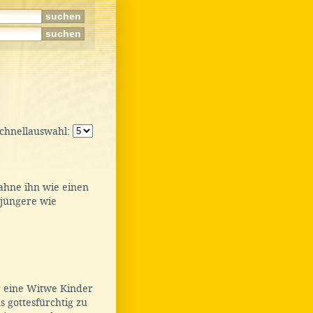
Schnellauswahl:
ahne ihn wie einen
 jüngere wie
eine Witwe Kinder
s gottesfürchtig zu