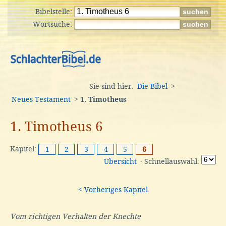
Bibelstelle:
Wortsuche:
Sie sind hier:
Die Bibel
>
Neues Testament
>
1. Timotheus
1. Timotheus 6
Kapitel:
1
2
3
4
5
6
Übersicht
· Schnellauswahl:
< Vorheriges Kapitel
Vom richtigen Verhalten der Knechte