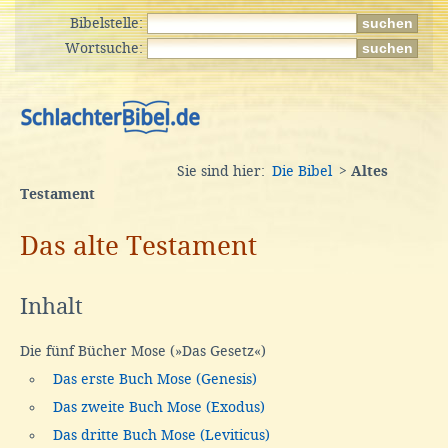
Bibelstelle:
Wortsuche:
Sie sind hier:
Die Bibel
>
Altes
Testament
Das alte Testament
Inhalt
Die fünf Bücher Mose (»Das Gesetz«)
Das erste Buch Mose (Genesis)
Das zweite Buch Mose (Exodus)
Das dritte Buch Mose (Leviticus)