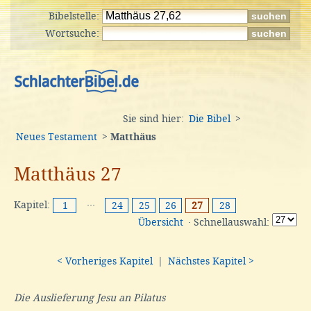
Bibelstelle:
Wortsuche:
Sie sind hier:
Die Bibel
>
Neues Testament
>
Matthäus
Matthäus 27
Kapitel:
···
1
24
25
26
27
28
Übersicht
· Schnellauswahl:
< Vorheriges Kapitel
|
Nächstes Kapitel >
Die Auslieferung Jesu an Pilatus