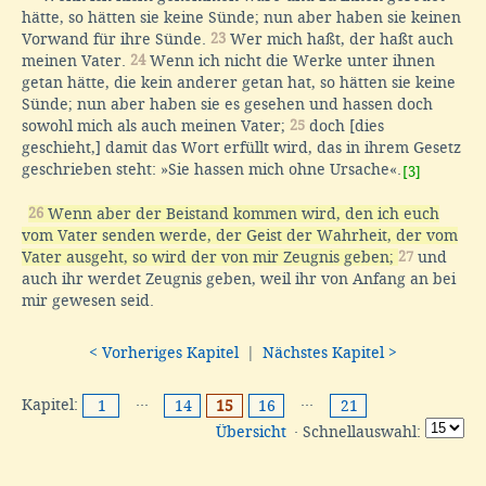
hätte, so hätten sie keine Sünde; nun aber haben sie keinen
Vorwand für ihre Sünde.
23
Wer mich haßt, der haßt auch
meinen Vater.
24
Wenn ich nicht die Werke unter ihnen
getan hätte, die kein anderer getan hat, so hätten sie keine
Sünde; nun aber haben sie es gesehen und hassen doch
sowohl mich als auch meinen Vater;
25
doch [dies
geschieht,] damit das Wort erfüllt wird, das in ihrem Gesetz
geschrieben steht: »Sie hassen mich ohne Ursache«.
[3]
26
Wenn aber der Beistand kommen wird, den ich euch
vom Vater senden werde, der Geist der Wahrheit, der vom
Vater ausgeht, so wird der von mir Zeugnis geben;
27
und
auch ihr werdet Zeugnis geben, weil ihr von Anfang an bei
mir gewesen seid.
< Vorheriges Kapitel
|
Nächstes Kapitel >
Kapitel:
···
···
1
14
15
16
21
Übersicht
· Schnellauswahl: