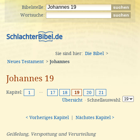
Bibelstelle:
Wortsuche:
Sie sind hier:
Die Bibel
>
Neues Testament
>
Johannes
Johannes 19
Kapitel:
···
1
17
18
19
20
21
Übersicht
· Schnellauswahl:
< Vorheriges Kapitel
|
Nächstes Kapitel >
Geißelung, Verspottung und Verurteilung