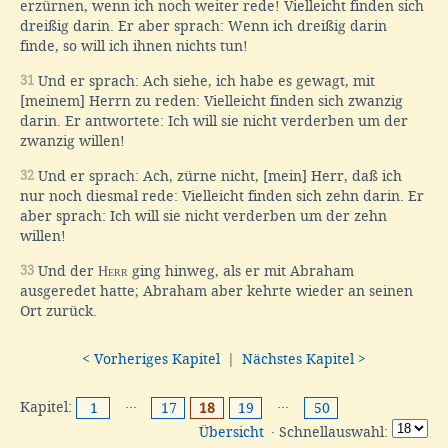
erzürnen, wenn ich noch weiter rede! Vielleicht finden sich
dreißig darin. Er aber sprach: Wenn ich dreißig darin
finde, so will ich ihnen nichts tun!
31
Und er sprach: Ach siehe, ich habe es gewagt, mit
[meinem] Herrn zu reden: Vielleicht finden sich zwanzig
darin. Er antwortete: Ich will sie nicht verderben um der
zwanzig willen!
32
Und er sprach: Ach, zürne nicht, [mein] Herr, daß ich
nur noch diesmal rede: Vielleicht finden sich zehn darin. Er
aber sprach: Ich will sie nicht verderben um der zehn
willen!
33
Und der
Herr
ging hinweg, als er mit Abraham
ausgeredet hatte; Abraham aber kehrte wieder an seinen
Ort zurück.
< Vorheriges Kapitel
|
Nächstes Kapitel >
Kapitel:
···
···
1
17
18
19
50
Übersicht
· Schnellauswahl: