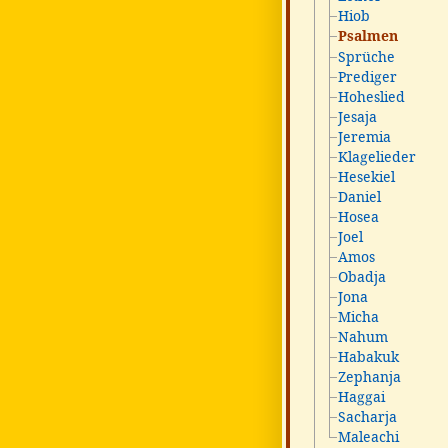
Hiob
Psalmen
Sprüche
Prediger
Hoheslied
Jesaja
Jeremia
Klagelieder
Hesekiel
Daniel
Hosea
Joel
Amos
Obadja
Jona
Micha
Nahum
Habakuk
Zephanja
Haggai
Sacharja
Maleachi