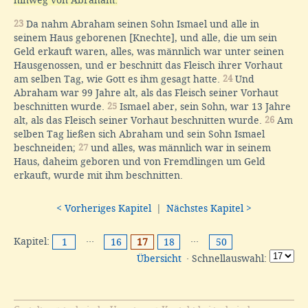
23
Da nahm Abraham seinen Sohn Ismael und alle in
seinem Haus geborenen [Knechte], und alle, die um sein
Geld erkauft waren, alles, was männlich war unter seinen
Hausgenossen, und er beschnitt das Fleisch ihrer Vorhaut
am selben Tag, wie Gott es ihm gesagt hatte.
24
Und
Abraham war 99 Jahre alt, als das Fleisch seiner Vorhaut
beschnitten wurde.
25
Ismael aber, sein Sohn, war 13 Jahre
alt, als das Fleisch seiner Vorhaut beschnitten wurde.
26
Am
selben Tag ließen sich Abraham und sein Sohn Ismael
beschneiden;
27
und alles, was männlich war in seinem
Haus, daheim geboren und von Fremdlingen um Geld
erkauft, wurde mit ihm beschnitten.
< Vorheriges Kapitel
|
Nächstes Kapitel >
Kapitel:
···
···
1
16
17
18
50
Übersicht
· Schnellauswahl: