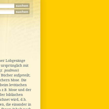
cher Lobgesänge
ursprünglich mit
gr.
psalmos
)
Bücher aufgeteilt;
üchern Mose. Die
beim levitischen
 z.B. Mose und der
der biblischen
chnet wird, d.h.
en, die einander in