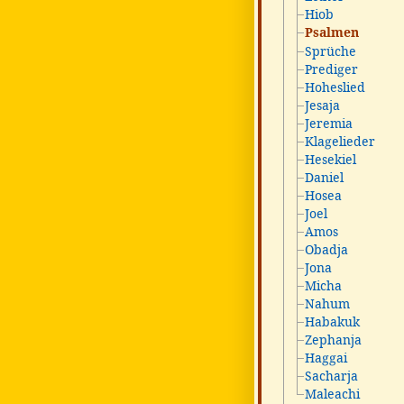
Hiob
Psalmen
Sprüche
Prediger
Hoheslied
Jesaja
Jeremia
Klagelieder
Hesekiel
Daniel
Hosea
Joel
Amos
Obadja
Jona
Micha
Nahum
Habakuk
Zephanja
Haggai
Sacharja
Maleachi