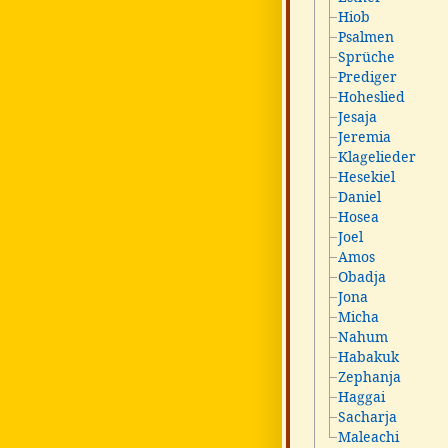
Hiob
Psalmen
Sprüche
Prediger
Hoheslied
Jesaja
Jeremia
Klagelieder
Hesekiel
Daniel
Hosea
Joel
Amos
Obadja
Jona
Micha
Nahum
Habakuk
Zephanja
Haggai
Sacharja
Maleachi