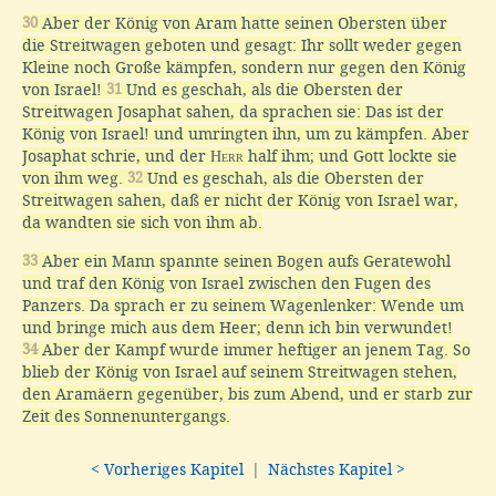
30
Aber der König von Aram hatte seinen Obersten über
die Streitwagen geboten und gesagt: Ihr sollt weder gegen
Kleine noch Große kämpfen, sondern nur gegen den König
von Israel!
31
Und es geschah, als die Obersten der
Streitwagen Josaphat sahen, da sprachen sie: Das ist der
König von Israel! und umringten ihn, um zu kämpfen. Aber
Josaphat schrie, und der
Herr
half ihm; und Gott lockte sie
von ihm weg.
32
Und es geschah, als die Obersten der
Streitwagen sahen, daß er nicht der König von Israel war,
da wandten sie sich von ihm ab.
33
Aber ein Mann spannte seinen Bogen aufs Geratewohl
und traf den König von Israel zwischen den Fugen des
Panzers. Da sprach er zu seinem Wagenlenker: Wende um
und bringe mich aus dem Heer; denn ich bin verwundet!
34
Aber der Kampf wurde immer heftiger an jenem Tag. So
blieb der König von Israel auf seinem Streitwagen stehen,
den Aramäern gegenüber, bis zum Abend, und er starb zur
Zeit des Sonnenuntergangs.
< Vorheriges Kapitel
|
Nächstes Kapitel >