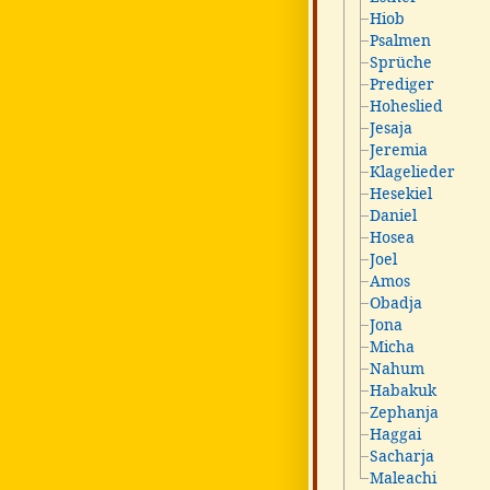
Hiob
Psalmen
Sprüche
Prediger
Hoheslied
Jesaja
Jeremia
Klagelieder
Hesekiel
Daniel
Hosea
Joel
Amos
Obadja
Jona
Micha
Nahum
Habakuk
Zephanja
Haggai
Sacharja
Maleachi