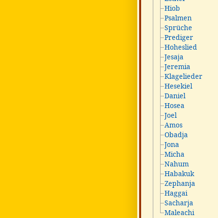
Hiob
Psalmen
Sprüche
Prediger
Hoheslied
Jesaja
Jeremia
Klagelieder
Hesekiel
Daniel
Hosea
Joel
Amos
Obadja
Jona
Micha
Nahum
Habakuk
Zephanja
Haggai
Sacharja
Maleachi