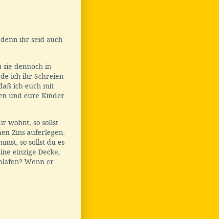
denn ihr seid auch
sie dennoch in
de ich ihr Schreien
aß ich euch mit
en und eure Kinder
 wohnt, so sollst
nen Zins auferlegen.
st, so sollst du es
eine einzige Decke,
chlafen? Wenn er