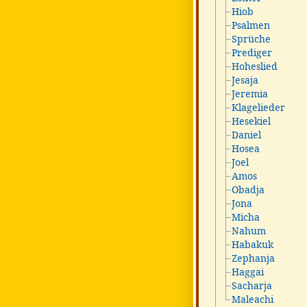
Hiob
Psalmen
Sprüche
Prediger
Hoheslied
Jesaja
Jeremia
Klagelieder
Hesekiel
Daniel
Hosea
Joel
Amos
Obadja
Jona
Micha
Nahum
Habakuk
Zephanja
Haggai
Sacharja
Maleachi