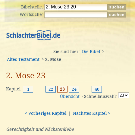
Bibelstelle:
Wortsuche:
Sie sind hier:
Die Bibel
>
Altes Testament
>
2. Mose
2. Mose 23
Kapitel:
···
···
1
22
23
24
40
Übersicht
· Schnellauswahl:
< Vorheriges Kapitel
|
Nächstes Kapitel >
Gerechtigkeit und Nächstenliebe