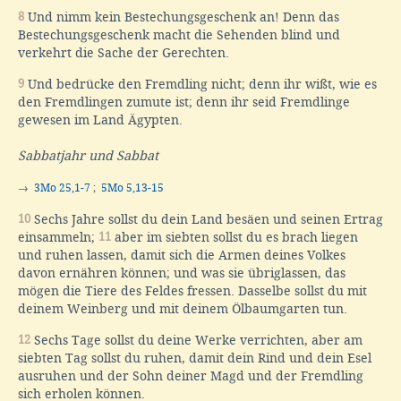
8
Und nimm kein Bestechungsgeschenk an! Denn das
Bestechungsgeschenk macht die Sehenden blind und
verkehrt die Sache der Gerechten.
9
Und bedrücke den Fremdling nicht; denn ihr wißt, wie es
den Fremdlingen zumute ist; denn ihr seid Fremdlinge
gewesen im Land Ägypten.
Sabbatjahr und Sabbat
→
3Mo 25,1-7
;
5Mo 5,13-15
10
Sechs Jahre sollst du dein Land besäen und seinen Ertrag
einsammeln;
11
aber im siebten sollst du es brach liegen
und ruhen lassen, damit sich die Armen deines Volkes
davon ernähren können; und was sie übriglassen, das
mögen die Tiere des Feldes fressen. Dasselbe sollst du mit
deinem Weinberg und mit deinem Ölbaumgarten tun.
12
Sechs Tage sollst du deine Werke verrichten, aber am
siebten Tag sollst du ruhen, damit dein Rind und dein Esel
ausruhen und der Sohn deiner Magd und der Fremdling
sich erholen können.