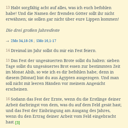
13
Habt sorgfältig acht auf alles, was ich euch befohlen
habe! Und die Namen der fremden Götter sollt ihr nicht
erwähnen; sie sollen gar nicht über eure Lippen kommen!
Die drei großen Jahresfeste
→
2Mo 34,18-26
;
5Mo 16,1-17
14
Dreimal im Jahr sollst du mir ein Fest feiern.
15
Das Fest der ungesäuerten Brote sollst du halten: sieben
Tage sollst du ungesäuertes Brot essen zur bestimmten Zeit
im Monat Abib, so wie ich es dir befohlen habe; denn in
diesem [Monat] bist du aus Ägypten ausgezogen. Und man
soll nicht mit leeren Händen vor meinem Angesicht
erscheinen.
16
Sodann das Fest der Ernte, wenn du die Erstlinge deiner
Arbeit darbringst von dem, was du auf dem Feld gesät hast;
und das Fest der Einbringung am Ausgang des Jahres,
wenn du den Ertrag deiner Arbeit vom Feld eingebracht
hast.
[3]