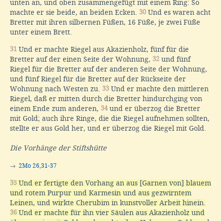
unten an, und oben zusammengefügt mit einem Ring: So
machte er sie beide, an beiden Ecken.
30
Und es waren acht
Bretter mit ihren silbernen Füßen, 16 Füße, je zwei Füße
unter einem Brett.
31
Und er machte Riegel aus Akazienholz, fünf für die
Bretter auf der einen Seite der Wohnung,
32
und fünf
Riegel für die Bretter auf der anderen Seite der Wohnung,
und fünf Riegel für die Bretter auf der Rückseite der
Wohnung nach Westen zu.
33
Und er machte den mittleren
Riegel, daß er mitten durch die Bretter hindurchging von
einem Ende zum anderen,
34
und er überzog die Bretter
mit Gold; auch ihre Ringe, die die Riegel aufnehmen sollten,
stellte er aus Gold her, und er überzog die Riegel mit Gold.
Die Vorhänge der Stiftshütte
→
2Mo 26,31-37
35
Und er fertigte den Vorhang an aus [Garnen von] blauem
und rotem Purpur und Karmesin und aus gezwirntem
Leinen, und wirkte Cherubim in kunstvoller Arbeit hinein.
36
Und er machte für ihn vier Säulen aus Akazienholz und