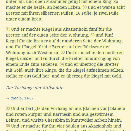
unten an, und oben zusammengefügt mit einem Ring: So
machte er sie beide, an beiden Ecken.
30
Und es waren acht
Bretter mit ihren silbernen Füßen, 16 Füße, je zwei Füße
unter einem Brett.
31
Und er machte Riegel aus Akazienholz, fünf für die
Bretter auf der einen Seite der Wohnung,
32
und fünf
Riegel für die Bretter auf der anderen Seite der Wohnung,
und fünf Riegel für die Bretter auf der Rückseite der
Wohnung nach Westen zu.
33
Und er machte den mittleren
Riegel, daß er mitten durch die Bretter hindurchging von
einem Ende zum anderen,
34
und er überzog die Bretter
mit Gold; auch ihre Ringe, die die Riegel aufnehmen sollten,
stellte er aus Gold her, und er überzog die Riegel mit Gold.
Die Vorhänge der Stiftshütte
→
2Mo 26,31-37
35
Und er fertigte den Vorhang an aus [Garnen von] blauem
und rotem Purpur und Karmesin und aus gezwirntem
Leinen, und wirkte Cherubim in kunstvoller Arbeit hinein.
36
Und er machte für ihn vier Säulen aus Akazienholz und