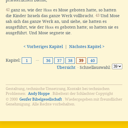
42
ganz so, wie der
Herr
es Mose geboten hatte, so hatten
die Kinder Israels das ganze Werk vollbracht.
43
Und Mose
sah sich das ganze Werk an, und siehe, sie hatten es
ausgeführt, wie der
Herr
es geboten hatte; so hatten sie es
ausgeführt. Und Mose segnete sie.
< Vorheriges Kapitel
|
Nächstes Kapitel >
Kapitel:
···
1
36
37
38
39
40
Übersicht
· Schnellauswahl:
Gestaltung, technische Umsetzung, Kontakt bei technischen
Problemen:
Andy Hoppe
. Bibeltext der Schlachter Copyright
© 2000
Genfer Bibelgesellschaft
. Wiedergegeben mit freundlicher
Genehmigung. Alle Rechte vorbehalten.