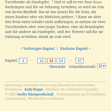
Turteltaube als Sündopfer.
7
Und er soll es vor dem
Herrn
darbringen und für sie Sühnung erwirken, so wird sie rein
von ihrem Blutfluß. Das ist das Gesetz für die Frau, die
einen Knaben oder ein Mädchen gebiert.
8
Kann sie aber
den Preis eines Schafes nicht aufbringen, so nehme sie zwei
Turteltauben oder zwei junge Tauben, eine als Brandopfer
und die andere als Sündopfer, und der Priester soll für sie
Sühnung erwirken, damit sie rein wird.
< Vorheriges Kapitel
|
Nächstes Kapitel >
Kapitel:
···
···
1
11
12
13
27
Übersicht
· Schnellauswahl:
Gestaltung, technische Umsetzung, Kontakt bei technischen
Problemen:
Andy Hoppe
. Bibeltext der Schlachter Copyright
© 2000
Genfer Bibelgesellschaft
. Wiedergegeben mit freundlicher
Genehmigung. Alle Rechte vorbehalten.