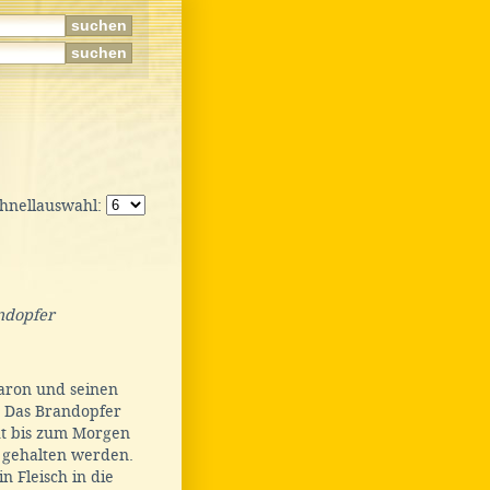
chnellauswahl:
ndopfer
aron und seinen
. Das Brandopfer
cht bis zum Morgen
 gehalten werden.
n Fleisch in die