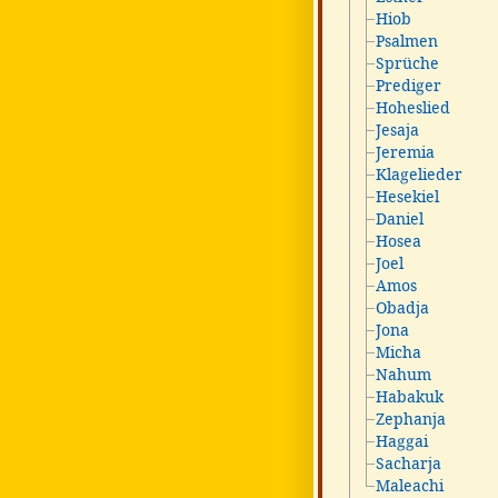
Hiob
Psalmen
Sprüche
Prediger
Hoheslied
Jesaja
Jeremia
Klagelieder
Hesekiel
Daniel
Hosea
Joel
Amos
Obadja
Jona
Micha
Nahum
Habakuk
Zephanja
Haggai
Sacharja
Maleachi