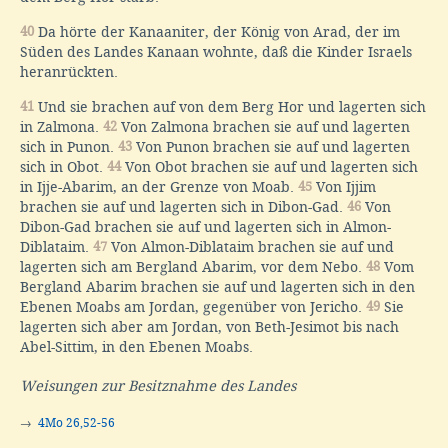
40
Da hörte der Kanaaniter, der König von Arad, der im
Süden des Landes Kanaan wohnte, daß die Kinder Israels
heranrückten.
41
Und sie brachen auf von dem Berg Hor und lagerten sich
in Zalmona.
42
Von Zalmona brachen sie auf und lagerten
sich in Punon.
43
Von Punon brachen sie auf und lagerten
sich in Obot.
44
Von Obot brachen sie auf und lagerten sich
in Ijje-Abarim, an der Grenze von Moab.
45
Von Ijjim
brachen sie auf und lagerten sich in Dibon-Gad.
46
Von
Dibon-Gad brachen sie auf und lagerten sich in Almon-
Diblataim.
47
Von Almon-Diblataim brachen sie auf und
lagerten sich am Bergland Abarim, vor dem Nebo.
48
Vom
Bergland Abarim brachen sie auf und lagerten sich in den
Ebenen Moabs am Jordan, gegenüber von Jericho.
49
Sie
lagerten sich aber am Jordan, von Beth-Jesimot bis nach
Abel-Sittim, in den Ebenen Moabs.
Weisungen zur Besitznahme des Landes
→
4Mo 26,52-56