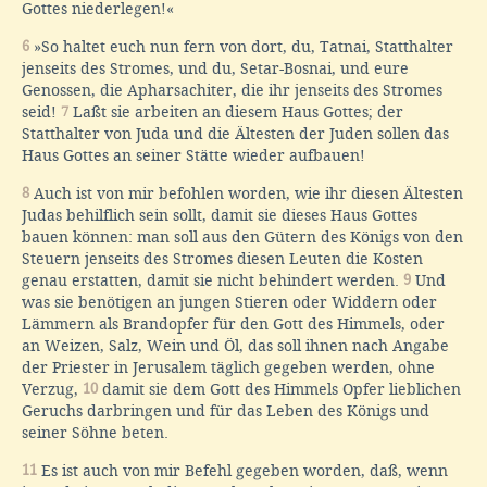
Gottes niederlegen!«
6
»So haltet euch nun fern von dort, du, Tatnai, Statthalter
jenseits des Stromes, und du, Setar-Bosnai, und eure
Genossen, die Apharsachiter, die ihr jenseits des Stromes
seid!
7
Laßt sie arbeiten an diesem Haus Gottes; der
Statthalter von Juda und die Ältesten der Juden sollen das
Haus Gottes an seiner Stätte wieder aufbauen!
8
Auch ist von mir befohlen worden, wie ihr diesen Ältesten
Judas behilflich sein sollt, damit sie dieses Haus Gottes
bauen können: man soll aus den Gütern des Königs von den
Steuern jenseits des Stromes diesen Leuten die Kosten
genau erstatten, damit sie nicht behindert werden.
9
Und
was sie benötigen an jungen Stieren oder Widdern oder
Lämmern als Brandopfer für den Gott des Himmels, oder
an Weizen, Salz, Wein und Öl, das soll ihnen nach Angabe
der Priester in Jerusalem täglich gegeben werden, ohne
Verzug,
10
damit sie dem Gott des Himmels Opfer lieblichen
Geruchs darbringen und für das Leben des Königs und
seiner Söhne beten.
11
Es ist auch von mir Befehl gegeben worden, daß, wenn